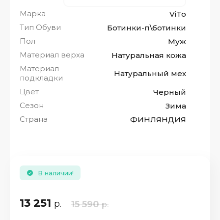
Марка
ViTo
Тип Обуви
Ботинки-п\ботинки
Пол
Муж
Материал верха
Натуральная кожа
Материал
Натуральный мех
подкладки
Цвет
Черный
Сезон
Зима
Страна
ФИНЛЯНДИЯ
В наличии!
13 251
р.
15 590
р.