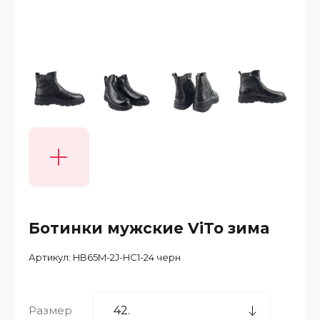
Ботинки мужские ViTo зима
Артикул:
HB65M-2J-HC1-24 черн
Размер