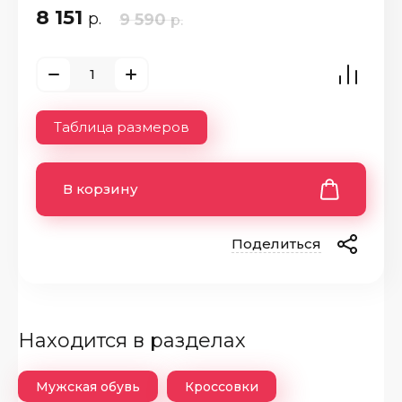
8 151
р.
9 590
р.
Таблица размеров
В корзину
Поделиться
Находится в разделах
Мужская обувь
Кроссовки