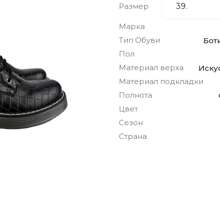
Размер
Марка
Тип Обуви
Бот
Пол
Материал верха
Иску
Материал подкладки
Полнота
Цвет
Сезон
Страна